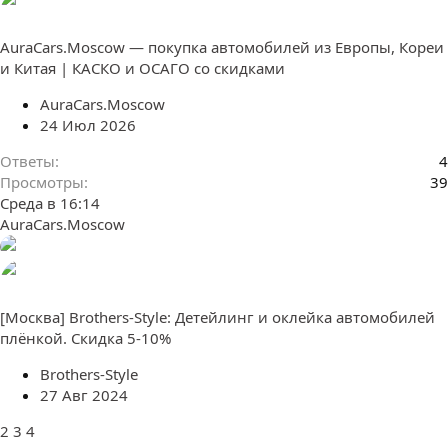
AuraCars.Moscow — покупка автомобилей из Европы, Кореи
и Китая | КАСКО и ОСАГО со скидками
AuraCars.Moscow
24 Июл 2026
Ответы
4
Просмотры
39
Среда в 16:14
AuraCars.Moscow
[Москва] Brothers-Style: Детейлинг и оклейка автомобилей
плёнкой. Скидка 5-10%
Brothers-Style
27 Авг 2024
2
3
4