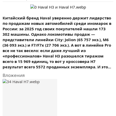
Китайский бренд Haval уверенно держит лидерство
по продажам новых автомобилей среди иномарок в
России: за 2025 год своих покупателей нашли 173
302 машины. Однако локомотивы продаж —
представители линейки City: Jolion (65 757 экз.), M6
(36 093 экз.) и F7/F7x (27 706 экз.). А вот в линейке Pro
все не так весело: если даже лучший из
«профессионалов» Haval H3 разошелся тиражом
всего в 15 969 единиц, то вот у кроссовера H7
результат всего 5572 проданных экземпляра. И это...
Вложения