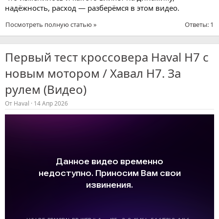
надёжность, расход — разберёмся в этом видео.
Посмотреть полную статью »
Ответы: 1
Первый тест кроссовера Haval H7 с
новым мотором / Хавал H7. За
рулем (Видео)
От
Haval
14 Апр 2026