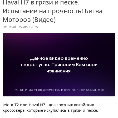
Haval H7 в грязи и песке.
Испытание на прочность! Битва
Моторов (Видео)
От
Haval
25 Июн 2025
Jetour T2 или Haval H7 - два грозных китайских
кроссовера, которые искупались в грязи и песке.