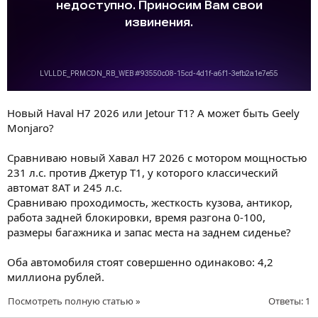
Новый Haval H7 2026 или Jetour T1? А может быть Geely
Monjaro?
Сравниваю новый Хавал Н7 2026 с мотором мощностью
231 л.с. против Джетур Т1, у которого классический
автомат 8АТ и 245 л.с.
Сравниваю проходимость, жесткость кузова, антикор,
работа задней блокировки, время разгона 0-100,
размеры багажника и запас места на заднем сиденье?
Оба автомобиля стоят совершенно одинаково: 4,2
миллиона рублей.
Посмотреть полную статью »
Ответы: 1