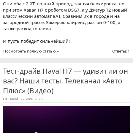
Они оба с 2,0Т, полный привод, задняя блокировка, но
при этом Хавал Н7 с роботом DSG7, а у Джетур Т2 новый
классический автомат 8АТ. Сравним их в городе и на
загородной трассе. Замеряю клиренс, разгон 0-100, а
также расход топлива.
И пусть победит сильнейший!
Посмотреть полную статью »
Ответы: 1
Тест-драйв Haval H7 — удивит ли он
вас? Наши тесты. Телеканал «Авто
Плюс» (Видео)
От
Haval
22 Июн 2025