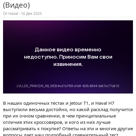
(Видео)
От
Haval
16 Дек 2025
В наших одиночных тестах и Jetour T1, и Haval H7
выступили весьма достойно, но какой расклад получится
при их очном сравнении, в чем принципиальные
отличия этих кроссоверов, и кого из них лучше
рассматривать к покупке? Ответы на эти и многие другие
вопросы дает наш подробный сравнительный тест,