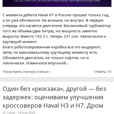
С момента дебюта Haval H7 в России прошел только год,
а он уже обновился. Не внешне, но внутри. В первую
очередь это касается двигателя. Бензиновый турбомотор
того же объема (два литра), но мощность заметно
выросла. Вместо 192 л.с. теперь 231 сил. Увеличился и
крутящий момент.
Благо роботизированная коробка все это выдержит,
запас по максимальному крутящему моменту есть.
Обновился двигатель не только софтом, но и
технически. Изменился впускной...
Посмотреть полную статью »
Ответы: 10
Один без «рюкзака», другой — без
задержек: оцениваем улучшения
кроссоверов Haval H3 и H7. Дром
От
Haval
14 Апр 2026