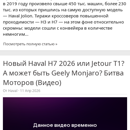
в 2019 году произвело свыше 450 тыс. машин, более 230
тыс. из которых пришлись на самую доступную модель
— Haval Jolion. Тиражи кроссоверов повышенной
проходимости — H3 и H7 — на этом фоне относительно
скромны: модели сошли с конвейера в количестве
немногим...
Посмотреть полную статью »
Новый Haval H7 2026 или Jetour T1?
А может быть Geely Monjaro? Битва
Моторов (Видео)
От
Haval
11 Апр 2026