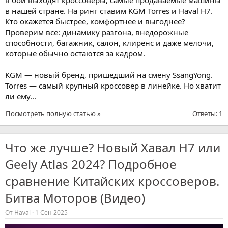
в нашей стране. На ринг ставим KGM Torres и Haval H7.
Кто окажется быстрее, комфортнее и выгоднее?
Проверим все: динамику разгона, внедорожные
способности, багажник, салон, клиренс и даже мелочи,
которые обычно остаются за кадром.
KGM — новый бренд, пришедший на смену SsangYong.
Torres — самый крупный кроссовер в линейке. Но хватит
ли ему...
Посмотреть полную статью »
Ответы: 1
Что же лучше? Новый Хавал Н7 или
Geely Atlas 2024? Подробное
сравнение Китайских кроссоверов.
Битва Моторов (Видео)
От
Haval
1 Сен 2025