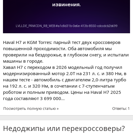
Haval H7 и KGM Torres: парный тест двух кроссоверов
повышенной проходимости. Оба автомобиля мы
проверили на бездорожье, в глубоком снегу, и испытали
машины в городе.
Хавал H7 с переходом в 2026 модельный год получил
модернизированный мотор 2.0Т на 231 л. с. и 380 Нм, в
нашем тесте - автомобиль с двигателем 2,0-литра турбо
на 192 л. с. и 320 Нм, в сочетании с 7-ступенчатым
роботом и полным приводом. Цены на Haval H7 2025
года составляют 3 699 000...
Посмотреть полную статью »
Ответы: 1
Недоджипы или перекроссоверы?