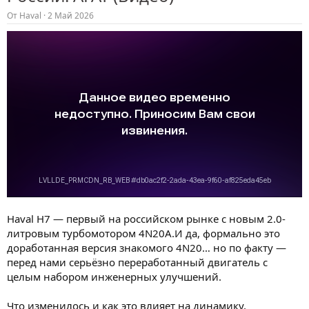
От
Haval
2 Май 2026
Haval H7 — первый на российском рынке с новым 2.0-
литровым турбомотором 4N20A.И да, формально это
доработанная версия знакомого 4N20… но по факту —
перед нами серьёзно переработанный двигатель с
целым набором инженерных улучшений.
Что изменилось и как это влияет на динамику,