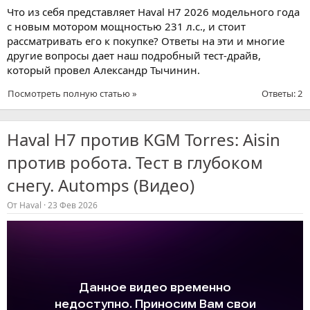
Что из себя представляет Haval H7 2026 модельного года
с новым мотором мощностью 231 л.с., и стоит
рассматривать его к покупке? Ответы на эти и многие
другие вопросы дает наш подробный тест-драйв,
который провел Александр Тычинин.
Посмотреть полную статью »
Ответы: 2
Haval H7 против KGM Torres: Aisin
против робота. Тест в глубоком
снегу. Automps (Видео)
От
Haval
23 Фев 2026