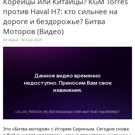
Корейцы или Китайцы? KGM Torres
против Haval H7: кто сильнее на
дороге и бездорожье? Битва
Моторов (Видео)
От
Haval
30 Сен 2025
Это «Битва моторов» с Игорем Сириным. Сегодня снова
в бой выходят кроссоверы, самые продаваемые машины