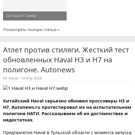
34 Haval H7.webp
349 KB · Просмотры: 41
Посмотреть полную статью »
Атлет против стиляги. Жесткий тест
обновленных Haval H3 и H7 на
полигоне. Autonews
От
Haval
14 Апр 2026
Китайский Haval серьезно обновил кроссоверы H3 и
H7. Autonews.ru протестировал их на испытательном
полигоне НАТИ. Рассказываем об их достоинствах и
недостатках.
Предприятие Haval в Тульской области с момента запуска