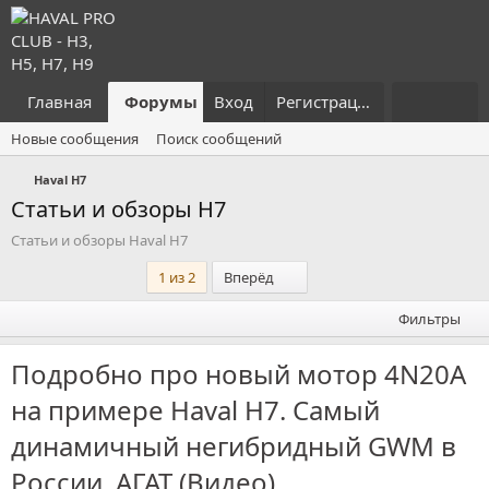
Главная
Форумы
Вход
Что нового?
Регистрация
Пользовател
Новые сообщения
Поиск сообщений
Haval H7
Статьи и обзоры H7
Статьи и обзоры Haval H7
Последний
1 из 2
Вперёд
Фильтры
Подробно про новый мотор 4N20A
на примере Haval H7. Самый
динамичный негибридный GWM в
России. АГАТ (Видео)