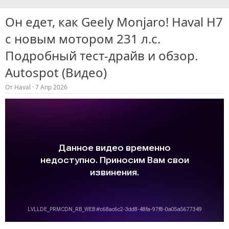
Он едет, как Geely Monjaro! Haval H7
с новым мотором 231 л.с.
Подробный тест-драйв и обзор.
Autospot (Видео)
От
Haval
7 Апр 2026