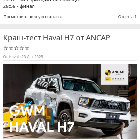
28:58 - финал
Посмотреть полную статью »
Ответы: 1
Краш-тест Haval H7 от ANCAP
⭐⭐⭐⭐⭐
От
Haval
23 Дек 2025