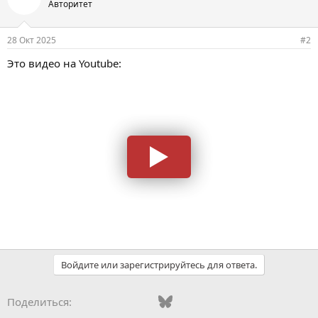
Авторитет
28 Окт 2025
#2
Это видео на Youtube:
Войдите или зарегистрируйтесь для ответа.
Vkontakte
Odnoklassniki
Mail.ru
Bluesky
WhatsApp
Telegram
Электронная
Поделиться: