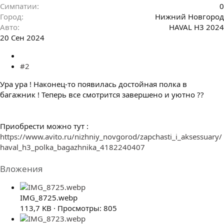
Симпатии
0
Город
Нижний Новгород
Авто
HAVAL H3 2024
20 Сен 2024
#2
Ура ура ! Наконец-то появилась достойная полка в
багажник ! Теперь все смотрится завершено и уютно ??
Приобрести можно тут :
https://www.avito.ru/nizhniy_novgorod/zapchasti_i_aksessuary/
haval_h3_polka_bagazhnika_4182240407
Вложения
IMG_8725.webp
113,7 KB · Просмотры: 805