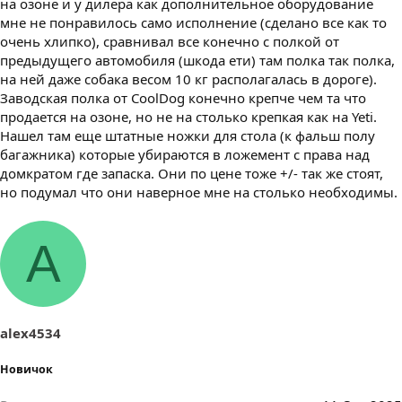
на озоне и у дилера как дополнительное оборудование
мне не понравилось само исполнение (сделано все как то
очень хлипко), сравнивал все конечно с полкой от
предыдущего автомобиля (шкода ети) там полка так полка,
на ней даже собака весом 10 кг располагалась в дороге).
Заводская полка от CoolDog конечно крепче чем та что
продается на озоне, но не на столько крепкая как на Yeti.
Нашел там еще штатные ножки для стола (к фальш полу
багажника) которые убираются в ложемент с права над
домкратом где запаска. Они по цене тоже +/- так же стоят,
но подумал что они наверное мне на столько необходимы.
A
alex4534
Новичок