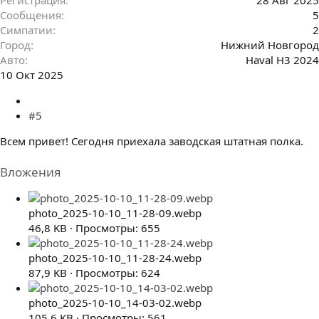
Сообщения
5
Симпатии
2
Город
Нижний Новгород
Авто
Haval H3 2024
10 Окт 2025
#5
Всем привет! Сегодня приехала заводская штатная полка.
Вложения
photo_2025-10-10_11-28-09.webp
46,8 KB · Просмотры: 655
photo_2025-10-10_11-28-24.webp
87,9 KB · Просмотры: 624
photo_2025-10-10_14-03-02.webp
105,6 KB · Просмотры: 561