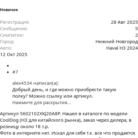
Новичок
Регистрация
28 Авг 2025
Сообщения
5
Симпатии
2
Город
Нижний Новгород
Авто
Haval H3 2024
12 Окт 2025
#7
alex4534 написал(а):
Добрый день, и где можно приобрести такую
полку? Можно ссылку или артикул.
Нажмите для раскрытия...
Артикул 5602102XKJ20A8P. Нашел в каталоге по модели
CoolDog (H3 для китайского рынка), заказ через дилера, в
розницу около 18 т.р.
Фото в интернете нет. Искал для себя т.к. все что продается