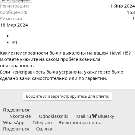
Регистрация
11 Янв 2024
Сообщения
153
Симпатии
1
18 Мар 2024
#1
Какие неисправности были выявлены на вашем Haval H5?
В ответе укажите на каком пробеге возникла
неисправность.
Если неисправность была устранена, укажите это было
сделано вами самостоятельно или по гарантии.
Войдите или зарегистрируйтесь для ответа.
Поделиться:
Vkontakte
Odnoklassniki
Mail.ru
Bluesky
WhatsApp
Telegram
Электронная почта
Поделиться
Ссылка